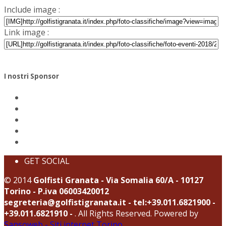
Include image :
Link image :
I nostri Sponsor
GET SOCIAL
© 2014
Golfisti Granata - Via Somalia 60/A - 10127
Torino - P.iva 06003420012
segreteria@golfistigranata.it - tel:+39.011.6821900 -
+39.011.6821910 -
. All Rights Reserved. Powered by
Sansoweb - Siti internet Torino