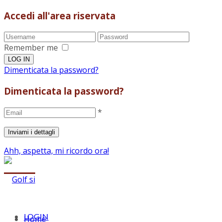
Accedi all'area riservata
Remember me
Dimenticata la password?
Dimenticata la password?
*
Ahh, aspetta, mi ricordo ora!
LOGIN
Home