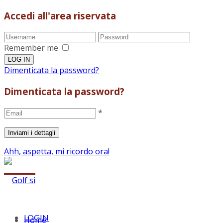
Accedi all'area riservata
Remember me
Dimenticata la password?
Dimenticata la password?
*
Ahh, aspetta, mi ricordo ora!
LOGIN
Home