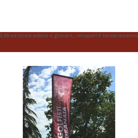
00 ed inizia subito a giocare...recuperi il tesseramento 