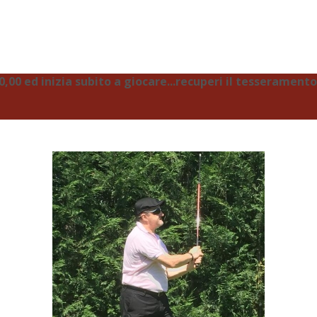
00 ed inizia subito a giocare...recuperi il tesseramento 