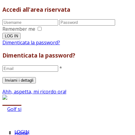
Accedi all'area riservata
Remember me
Dimenticata la password?
Dimenticata la password?
*
Ahh, aspetta, mi ricordo ora!
LOGIN
Home