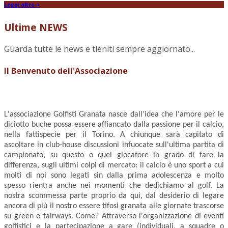
Leggi altro +
Ultime NEWS
Guarda tutte le news e tieniti sempre aggiornato...
Il Benvenuto dell'Associazione
L'associazione Golfisti Granata nasce dall'idea che l'amore per le
diciotto buche possa essere affiancato dalla passione per il calcio,
nella fattispecie per il Torino. A chiunque sarà capitato di
ascoltare in club-house discussioni infuocate sull'ultima partita di
campionato, su questo o quel giocatore in grado di fare la
differenza, sugli ultimi colpi di mercato: il calcio è uno sport a cui
molti di noi sono legati sin dalla prima adolescenza e molto
spesso rientra anche nei momenti che dedichiamo al golf. La
nostra scommessa parte proprio da qui, dal desiderio di legare
ancora di più il nostro essere tifosi granata alle giornate trascorse
su green e fairways. Come? Attraverso l'organizzazione di eventi
golfistici e la partecipazione a gare (individuali, a squadre o