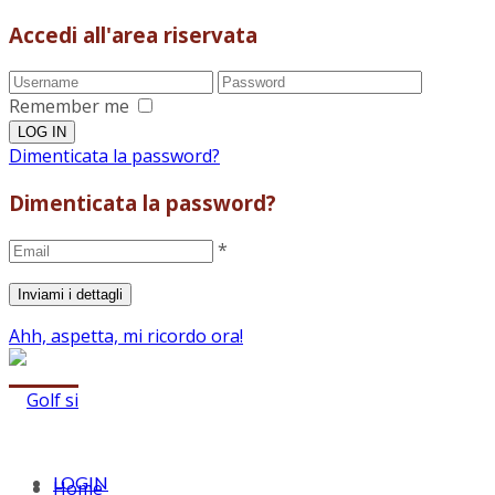
Accedi all'area riservata
Remember me
Dimenticata la password?
Dimenticata la password?
*
Ahh, aspetta, mi ricordo ora!
LOGIN
Home