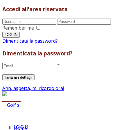
Accedi all'area riservata
Remember me
Dimenticata la password?
Dimenticata la password?
*
Ahh, aspetta, mi ricordo ora!
LOGIN
Home